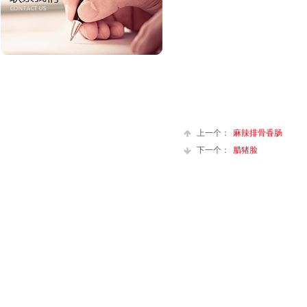
上一个：
麻辣排骨香肠
下一个：
腊猪脸